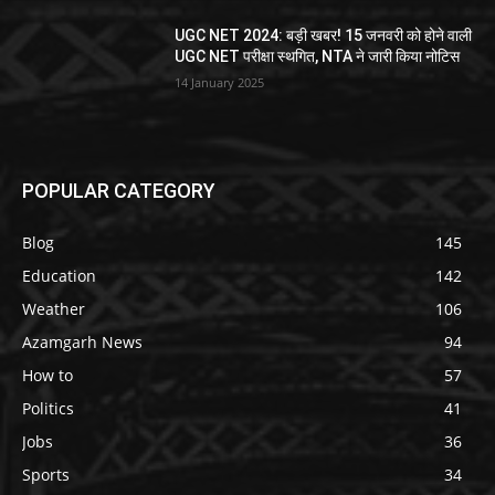
UGC NET 2024: बड़ी खबर! 15 जनवरी को होने वाली
UGC NET परीक्षा स्थगित, NTA ने जारी किया नोटिस
14 January 2025
POPULAR CATEGORY
Blog
145
Education
142
Weather
106
Azamgarh News
94
How to
57
Politics
41
Jobs
36
Sports
34