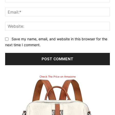
Ema
Web
Save my name, email, and website in this browser for the
next time I comment.
Check The Price on Amazone