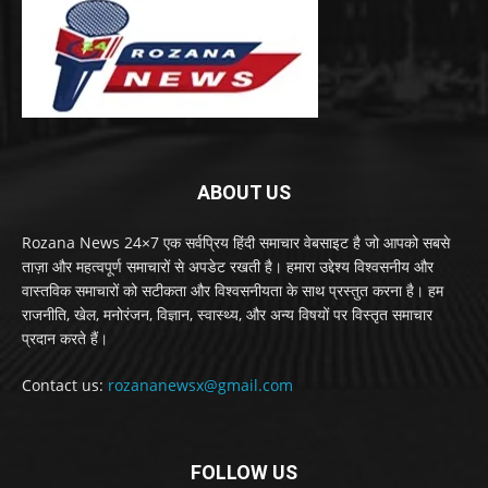
ABOUT US
Rozana News 24×7 एक सर्वप्रिय हिंदी समाचार वेबसाइट है जो आपको सबसे
ताज़ा और महत्वपूर्ण समाचारों से अपडेट रखती है। हमारा उद्देश्य विश्वसनीय और
वास्तविक समाचारों को सटीकता और विश्वसनीयता के साथ प्रस्तुत करना है। हम
राजनीति, खेल, मनोरंजन, विज्ञान, स्वास्थ्य, और अन्य विषयों पर विस्तृत समाचार
प्रदान करते हैं।
Contact us:
rozananewsx@gmail.com
FOLLOW US