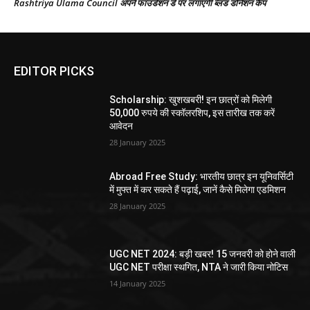
Rashtriya Ulama Council अपने फाउंडेशन डे पर लगाएगी ब्लड डोनेशन कैंप
EDITOR PICKS
Scholarship: खुशखबरी! इन छात्रों को मिलेगी
50,000 रुपये की स्कॉलरशिप, इस तारीख तक करें
आवेदन
28 January 2025
Abroad Free Study: भारतीय छात्र इन यूनिवर्सिटी
में मुफ्त में कर सकते हैं पढ़ाई, जानें कैसे मिलेगा एडमिशन
28 January 2025
UGC NET 2024: बड़ी खबर! 15 जनवरी को होने वाली
UGC NET परीक्षा स्थगित, NTA ने जारी किया नोटिस
14 January 2025