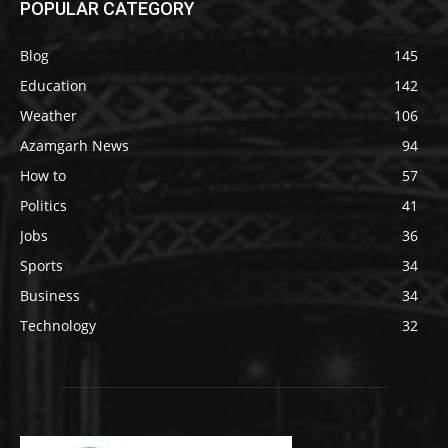
POPULAR CATEGORY
Blog
145
Education
142
Weather
106
Azamgarh News
94
How to
57
Politics
41
Jobs
36
Sports
34
Business
34
Technology
32