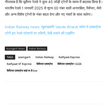
गौरतलब है कि पूर्वोत्तर रेलवे ने कुल 45 जोड़ी ट्रेनों के समय में बदलाव किया है।
भारतीय रेलवे 1 जनवरी 2025 से शून्य (0) नंबर वाली अनारक्षित, पैसेंजर, मेमो
और अन्य विशेष ट्रेनों के नंबर बदल देगा और नए नंबरों के साथ चलेगा।
Indian Railway news: खुशखबरी! Vande Bharat समेत ये एक्सप्रेस
ट्रेनें इन रेलवे स्टेशनों पर रुकेंगी, देखें रुकने की टाइमिंग
Azamgarh News
Indian Railway
TAGS
azamgarh
Indian Railway
Kaifiyaat Express
Kaifiyaat SF Express
कैफियत एक्सप्रेस
कैफियत एक्सप्रेस 12226
कैफियत एक्सप्रेस कहां पर है live