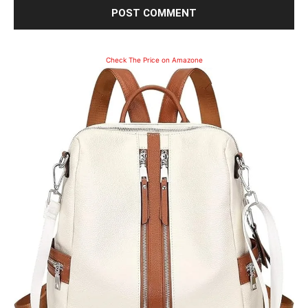
Check The Price on Amazone