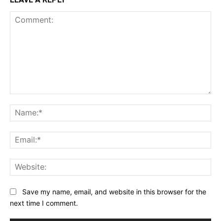
Comment:
Na
Ema
Web
Save my name, email, and website in this browser for the
next time I comment.