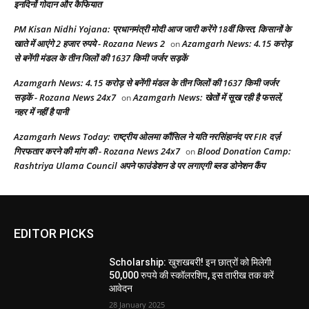
इनदिनों गोदान और कैफियात
PM Kisan Nidhi Yojana: प्रधानमंत्री मोदी आज जारी करेंगे 18वीं किस्त, किसानों के
खाते में आएंगे 2 हजार रुपये - Rozana News 2
Azamgarh News: 4.15 करोड़
on
से बनेंगी मंडल के तीन जिलों की 1637 किमी जर्जर सड़कें
Azamgarh News: 4.15 करोड़ से बनेंगी मंडल के तीन जिलों की 1637 किमी जर्जर
सड़कें - Rozana News 24x7
Azamgarh News: खेतों में सूख रही है फसलें,
on
नहर में नहीं है पानी
Azamgarh News Today: राष्ट्रीय ओलमा कौंसिल ने यति नरसिंहानंद पर FIR दर्ज़
गिरफतार करने की मांग की - Rozana News 24x7
Blood Donation Camp:
on
Rashtriya Ulama Council अपने फाउंडेशन डे पर लगाएगी ब्लड डोनेशन कैंप
EDITOR PICKS
Scholarship: खुशखबरी! इन छात्रों को मिलेगी
50,000 रुपये की स्कॉलरशिप, इस तारीख तक करें
आवेदन
28 January 2025