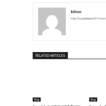
Editor
http://rozananews24x7.com
RELATED ARTICLES
Blog
Blog