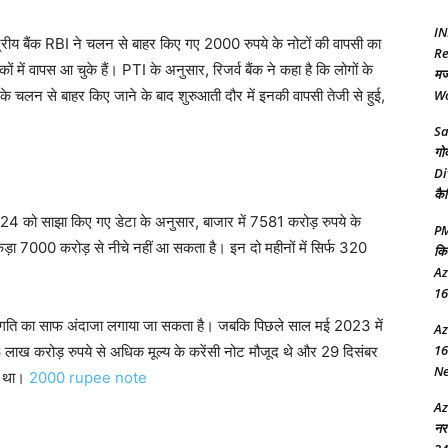
IN
य बैंक RBI ने चलन से बाहर किए गए 2000 रुपये के नोटों की वापसी का
Re
ं में वापस आ चुके हैं। PTI के अनुसार, रिजर्व बैंक ने कहा है कि लोगों के
मज
 के चलन से बाहर किए जाने के बाद शुरुआती दौर में इनकी वापसी तेजी से हुई,
Wo
Sa
गो
Di
कै
24 को साझा किए गए डेटा के अनुसार, बाजार में 7581 करोड़ रुपये के
PM
़ा 7000 करोड़ से नीचे नहीं आ सकता है। इन दो महीनों में सिर्फ 320
कि
Az
16
धीमी गति का साफ अंदाजा लगाया जा सकता है। जबकि पिछले साल मई 2023 में
Az
16
6 लाख करोड़ रुपये से अधिक मूल्य के करेंसी नोट मौजूद थे और 29 दिसंबर
New
ा था।
2000 rupee note
Az
नर