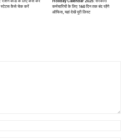
ाशन कार्ड के लिए कैसे करें
Holiday Calendar 2025: सरकारी
्टेटस कैसे चेक करें
कर्मचारियों के लिए 160 दिन तक बंद रहेंगे
ऑफिस, यहां देखें पूरी लिस्ट
Name:*