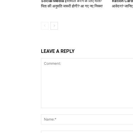
Social Media इस्तेमाल करने के लिए माता-
Ration Card: र
पिता की अनुमति जरूरी होगी? आ गए नए नियम!
आवेदन? जानिए स
LEAVE A REPLY
Comment: