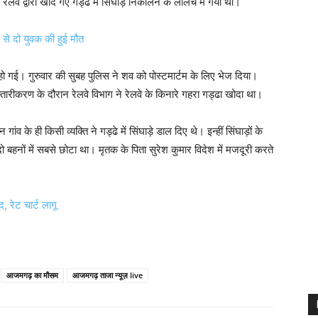
ेलवे द्वारा खोदे गए गड्ढे में सिंघाड़े निकालने के लालच में गया था।
से दो युवक की हुई मौत
हो गई। गुरुवार की सुबह पुलिस ने शव को पोस्टमार्टम के लिए भेज दिया।
्तारीकरण के दौरान रेलवे विभाग ने रेलवे के किनारे गहरा गड्ढा खोदा था।
व के ही किसी व्यक्ति ने गड्ढे में सिंघाड़े डाल दिए थे। इन्हीं सिंघाड़ों के
 बहनों में सबसे छोटा था। मृतक के पिता सुरेश कुमार विदेश में मजदूरी करते
 रेट चार्ट लागू
आजमगढ़ का मौसम
आजमगढ़ ताजा न्यूज़ live