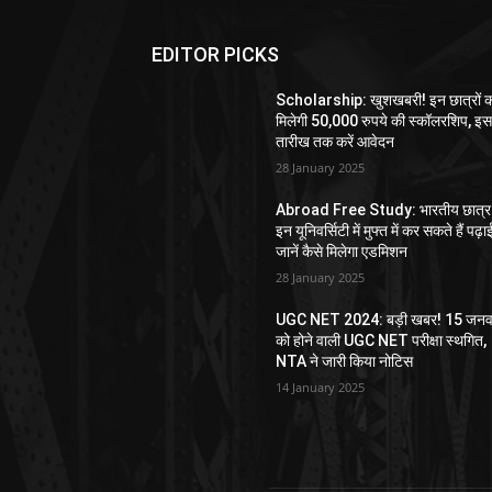
EDITOR PICKS
Scholarship: खुशखबरी! इन छात्रों 
मिलेगी 50,000 रुपये की स्कॉलरशिप, इ
तारीख तक करें आवेदन
28 January 2025
Abroad Free Study: भारतीय छात्र
इन यूनिवर्सिटी में मुफ्त में कर सकते हैं पढ़ा
जानें कैसे मिलेगा एडमिशन
28 January 2025
UGC NET 2024: बड़ी खबर! 15 जनव
को होने वाली UGC NET परीक्षा स्थगित,
NTA ने जारी किया नोटिस
14 January 2025