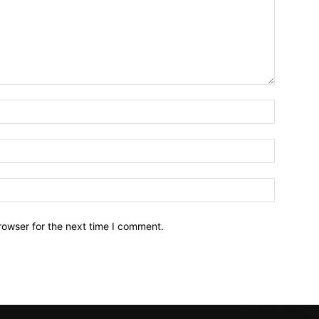
Name:*
Email:*
Website:
rowser for the next time I comment.