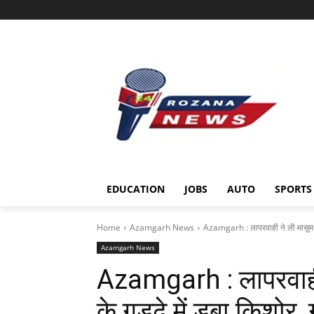
EDUCATION
JOBS
AUTO
SPORTS
Home
Azamgarh News
Azamgarh : लापरवाही ने ली मासूम की 
Azamgarh News
Azamgarh : लापरवाही 
के गड्ढे में डूबा किशोर, 