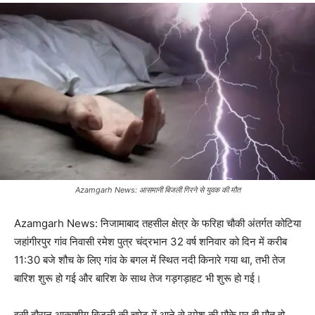
Azamgarh News: आसमानी बिजली गिरने से युवक की मौत
Azamgarh News: निजामाबाद तहसील क्षेत्र के फरिहा चौकी अंतर्गत कोटिया
जहांगीरपुर गांव निवासी रमेश पुत्र चंद्रभान 32 वर्ष शनिवार को दिन में करीब
11:30 बजे शौच के लिए गांव के बगल में स्थित नदी किनारे गया था, तभी तेज
बारिश शुरू हो गई और बारिश के साथ तेज गड़गड़ाहट भी शुरू हो गई।
इसी दौरान आकाशीय बिजली की चपेट में आने से रमेश की मौके पर ही मौत हो