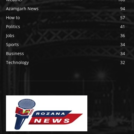
Azamgarh News
94
How to
57
Politics
41
Jobs
36
Sports
34
Business
34
Technology
32