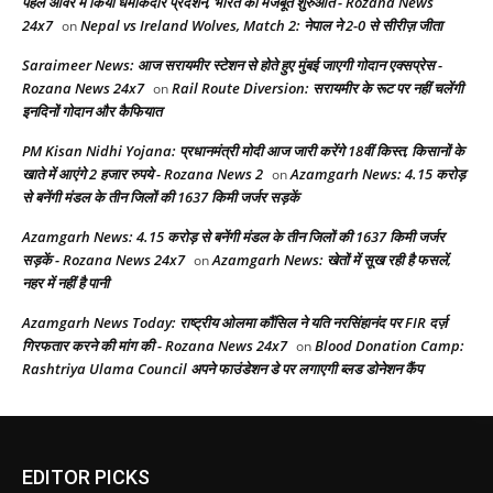
पहले ओवर में किया धमाकेदार प्रदर्शन, भारत की मजबूत शुरुआत - Rozana News
24x7
Nepal vs Ireland Wolves, Match 2: नेपाल ने 2-0 से सीरीज़ जीता
on
Saraimeer News: आज सरायमीर स्टेशन से होते हुए मुंबई जाएगी गोदान एक्सप्रेस -
Rozana News 24x7
Rail Route Diversion: सरायमीर के रूट पर नहीं चलेंगी
on
इनदिनों गोदान और कैफियात
PM Kisan Nidhi Yojana: प्रधानमंत्री मोदी आज जारी करेंगे 18वीं किस्त, किसानों के
खाते में आएंगे 2 हजार रुपये - Rozana News 2
Azamgarh News: 4.15 करोड़
on
से बनेंगी मंडल के तीन जिलों की 1637 किमी जर्जर सड़कें
Azamgarh News: 4.15 करोड़ से बनेंगी मंडल के तीन जिलों की 1637 किमी जर्जर
सड़कें - Rozana News 24x7
Azamgarh News: खेतों में सूख रही है फसलें,
on
नहर में नहीं है पानी
Azamgarh News Today: राष्ट्रीय ओलमा कौंसिल ने यति नरसिंहानंद पर FIR दर्ज़
गिरफतार करने की मांग की - Rozana News 24x7
Blood Donation Camp:
on
Rashtriya Ulama Council अपने फाउंडेशन डे पर लगाएगी ब्लड डोनेशन कैंप
EDITOR PICKS