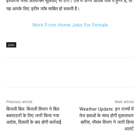
इंश्योरेंस जैसी अतिरिक्त सुविधाएं भी देगी। ऐसे में अगर आपके पास ये हुनर ​​है, तो
यह आपके लिए ड्रीम जॉब साबित हो सकती है।
Work From Home Jobs For Female
Jobs
Previous article
Next article
बिजली बिल: बिजली विभाग ने बिल
Weather Update: इन राज्यों में
बकाएदारों के लिए जारी किया नया
तेज हवाओं के साथ होगी मूसलाधार
आदेश, दिवाली के बाद होगी कार्रवाई
बारिश, मौसम विभाग ने जारी किया
अलर्ट