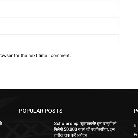
Name:*
Email:*
Website:
rowser for the next time I comment.
POPULAR POSTS
P
को
Scholarship: खुशखबरी! इन छात्रों को
B
स
मिलेगी 50,000 रुपये की स्कॉलरशिप, इस
E
तारीख तक करें आवेदन