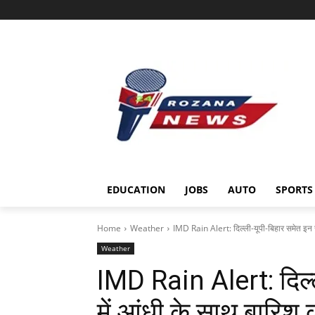
EDUCATION
JOBS
AUTO
SPORTS
Home
Weather
IMD Rain Alert: दिल्ली-यूपी-बिहार समेत इन राज
Weather
IMD Rain Alert: दिल्ली
में आंधी के साथ बारिश 