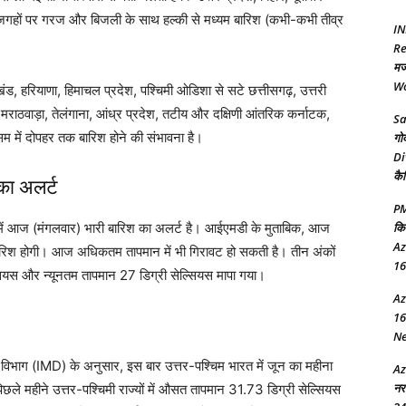
ई जगहों पर गरज और बिजली के साथ हल्की से मध्यम बारिश (कभी-कभी तीव्र
IN
Re
मज
Wo
ाखंड, हरियाणा, हिमाचल प्रदेश, पश्चिमी ओडिशा से सटे छत्तीसगढ़, उत्तरी
 मराठवाड़ा, तेलंगाना, आंध्र प्रदेश, तटीय और दक्षिणी आंतरिक कर्नाटक,
Sa
म में दोपहर तक बारिश होने की संभावना है।
गो
Di
कै
का अलर्ट
PM
ें आज (मंगलवार) भारी बारिश का अलर्ट है। आईएमडी के मुताबिक, आज
कि
Az
 बारिश होगी। आज अधिकतम तापमान में भी गिरावट हो सकती है। तीन अंकों
16
यस और न्यूनतम तापमान 27 डिग्री सेल्सियस मापा गया।
Az
16
New
िभाग (IMD) के अनुसार, इस बार उत्तर-पश्चिम भारत में जून का महीना
Az
नर
छले महीने उत्तर-पश्चिमी राज्यों में औसत तापमान 31.73 डिग्री सेल्सियस