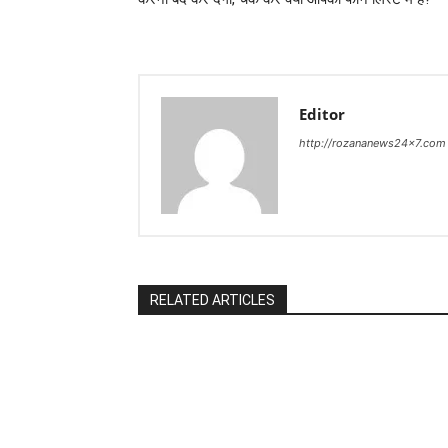
Editor
http://rozananews24x7.com
RELATED ARTICLES