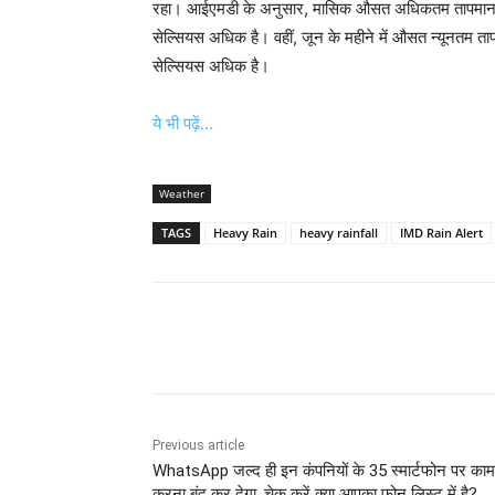
रहा। आईएमडी के अनुसार, मासिक औसत अधिकतम तापमान 38.0
सेल्सियस अधिक है। वहीं, जून के महीने में औसत न्यूनतम ता
सेल्सियस अधिक है।
ये भी पढ़ें…
Weather
TAGS
Heavy Rain
heavy rainfall
IMD Rain Alert
Share
Previous article
WhatsApp जल्द ही इन कंपनियों के 35 स्मार्टफोन पर काम
करना बंद कर देगा, चेक करें क्या आपका फोन लिस्ट में है?