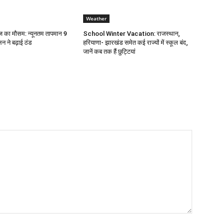
Weather
 का मौसम: न्यूनतम तापमान 9
School Winter Vacation: राजस्थान,
लन ने बढ़ाई ठंड
हरियाणा- झारखंड समेत कई राज्यों में स्कूल बंद,
जानें कब तक हैं छुट्टियां