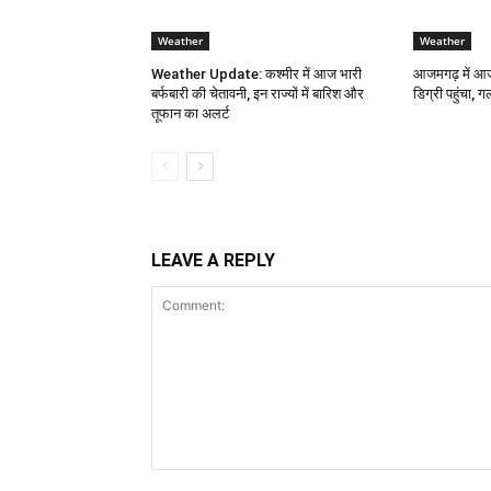
Weather
Weather
Weather Update: कश्मीर में आज भारी
आजमगढ़ में आज
बर्फबारी की चेतावनी, इन राज्यों में बारिश और
डिग्री पहुंचा, ग
तूफान का अलर्ट
LEAVE A REPLY
Comment: