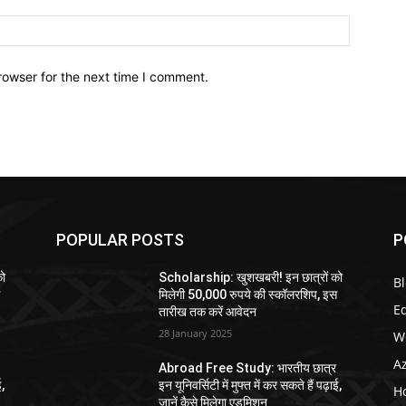
Website:
rowser for the next time I comment.
POPULAR POSTS
P
को
Scholarship: खुशखबरी! इन छात्रों को
B
स
मिलेगी 50,000 रुपये की स्कॉलरशिप, इस
E
तारीख तक करें आवेदन
28 January 2025
W
A
Abroad Free Study: भारतीय छात्र
ई,
इन यूनिवर्सिटी में मुफ्त में कर सकते हैं पढ़ाई,
H
जानें कैसे मिलेगा एडमिशन