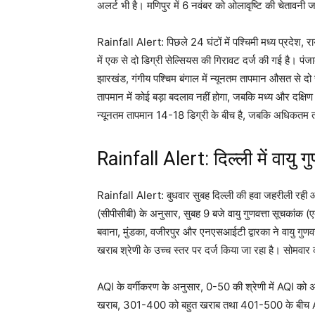
अलर्ट भी है। मणिपुर में 6 नवंबर को ओलावृष्टि की चेतावनी 
Rainfall Alert: पिछले 24 घंटों में पश्चिमी मध्य प्रदेश, 
में एक से दो डिग्री सेल्सियस की गिरावट दर्ज की गई है। पंजा
झारखंड, गंगीय पश्चिम बंगाल में न्यूनतम तापमान औसत से दो
तापमान में कोई बड़ा बदलाव नहीं होगा, जबकि मध्य और दक्षिण भा
न्यूनतम तापमान 14-18 डिग्री के बीच है, जबकि अधिकतम त
Rainfall Alert: दिल्ली में वायु ग
Rainfall Alert: बुधवार सुबह दिल्ली की हवा जहरीली रही और वा
(सीपीसीबी) के अनुसार, सुबह 9 बजे वायु गुणवत्ता सूचकांक (
बवाना, मुंडका, वजीरपुर और एनएसआईटी द्वारका ने वायु गुणवत्त
खराब श्रेणी के उच्च स्तर पर दर्ज किया जा रहा है। सो
AQI के वर्गीकरण के अनुसार, 0-50 की श्रेणी में AQI
खराब, 301-400 को बहुत खराब तथा 401-500 के बीच AQI क