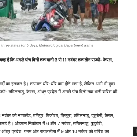
 in three states for 5 days, Meteorological Department warns
 कहा है कि अगले पांच दिनों तक यानी 6 से 11 नवंबर तक तीन राज्यों- केरल,
दी का इंतजार है। तापमान धीरे-धीरे कम होने लगा है, लेकिन अभी भी कुछ
ाज्यों- तमिलनाडु, केरल, आंध्र प्रदेश में अगले पांच दिनों तक भारी बारिश की
ंबर को नागालैंड, मणिपुर, मिजोरम, त्रिपुरा, तमिलनाडु, पुडुचेरी, केरल,
लर्ट है। अंडमान निकोबार में 6 और 7 नवंबर, तमिलनाडु, पुडुचेरी,
य आंध्र प्रदेश, यनम और रायलसीमा में 9 और 10 नवंबर को बारिश का