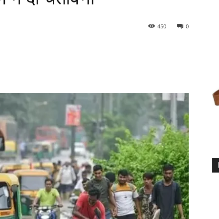
450
0