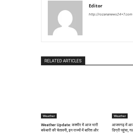
Editor
http://rozananews24x7.com
RELATED ARTICLES
Weather
Weather
Weather Update: कश्मीर में आज भारी
आजमगढ़ में आज
बर्फबारी की चेतावनी, इन राज्यों में बारिश और
डिग्री पहुंचा, ग