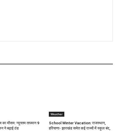
Weather
 का मौसम: न्यूनतम तापमान 9
School Winter Vacation: राजस्थान,
लन ने बढ़ाई ठंड
हरियाणा- झारखंड समेत कई राज्यों में स्कूल बंद,