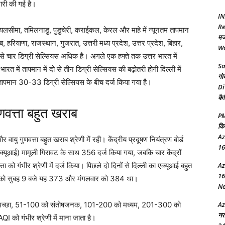
जारी की गई है।
IN
Re
रायलसीमा, तमिलनाडु, पुडुचेरी, कराईकल, केरल और माहे में न्यूनतम तापमान
मज
ब, हरियाणा, राजस्थान, गुजरात, उत्तरी मध्य प्रदेश, उत्तर प्रदेश, बिहार,
Wo
 से चार डिग्री सेल्सियस अधिक है। अगले एक हफ्ते तक उत्तर भारत में
Sa
रत में तापमान में दो से तीन डिग्री सेल्सियस की बढ़ोतरी होगी दिल्ली में
गो
ापमान 30-33 डिग्री सेल्सियस के बीच दर्ज किया गया है।
Di
कै
ुणवत्ता बहुत खराब
PM
कि
Az
यु गुणवत्ता बहुत खराब श्रेणी में रही। केंद्रीय प्रदूषण नियंत्रण बोर्ड
16
एक्यूआई) मामूली गिरावट के साथ 356 दर्ज किया गया, जबकि चार केंद्रों
ा को गंभीर श्रेणी में दर्ज किया। पिछले दो दिनों से दिल्ली का एक्यूआई बहुत
Az
16
मवार को सुबह 9 बजे यह 373 और मंगलवार को 384 था।
New
 को अच्छा, 51-100 को संतोषजनक, 101-200 को मध्यम, 201-300 को
Az
नर
ो गंभीर श्रेणी में माना जाता है।