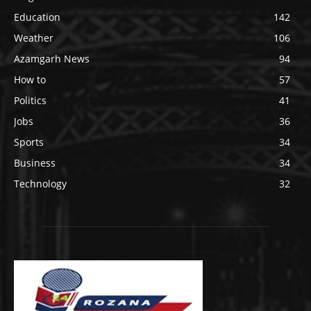
Education
142
Weather
106
Azamgarh News
94
How to
57
Politics
41
Jobs
36
Sports
34
Business
34
Technology
32