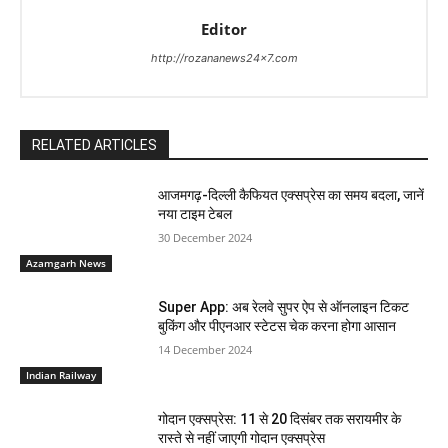
Editor
http://rozananews24x7.com
RELATED ARTICLES
आजमगढ़-दिल्ली कैफियत एक्सप्रेस का समय बदला, जानें
नया टाइम टेबल
30 December 2024
Azamgarh News
Super App: अब रेलवे सुपर ऐप से ऑनलाइन टिकट
बुकिंग और पीएनआर स्टेटस चेक करना होगा आसान
14 December 2024
Indian Railway
गोदान एक्सप्रेस: 11 से 20 दिसंबर तक सरायमीर के
रास्ते से नहीं जाएगी गोदान एक्सप्रेस