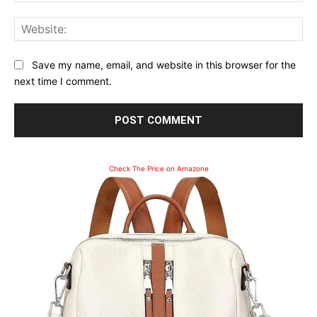
Web
Save my name, email, and website in this browser for the
next time I comment.
Check The Price on Amazone