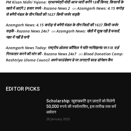
PM Kisan Nidhi Yojana: प्रधानमंत्री मोदी आज जारी करेंगे 18वीं किस्त, किसानों के
खाते में आएंगे 2 हजार रुपये - Rozana News 2
Azamgarh News: 4.15 करोड़
on
से बनेंगी मंडल के तीन जिलों की 1637 किमी जर्जर सड़कें
Azamgarh News: 4.15 करोड़ से बनेंगी मंडल के तीन जिलों की 1637 किमी जर्जर
सड़कें - Rozana News 24x7
Azamgarh News: खेतों में सूख रही है फसलें,
on
नहर में नहीं है पानी
Azamgarh News Today: राष्ट्रीय ओलमा कौंसिल ने यति नरसिंहानंद पर FIR दर्ज़
गिरफतार करने की मांग की - Rozana News 24x7
Blood Donation Camp:
on
Rashtriya Ulama Council अपने फाउंडेशन डे पर लगाएगी ब्लड डोनेशन कैंप
EDITOR PICKS
Scholarship: खुशखबरी! इन छात्रों को मिलेगी
50,000 रुपये की स्कॉलरशिप, इस तारीख तक करें
आवेदन
28 January 2025