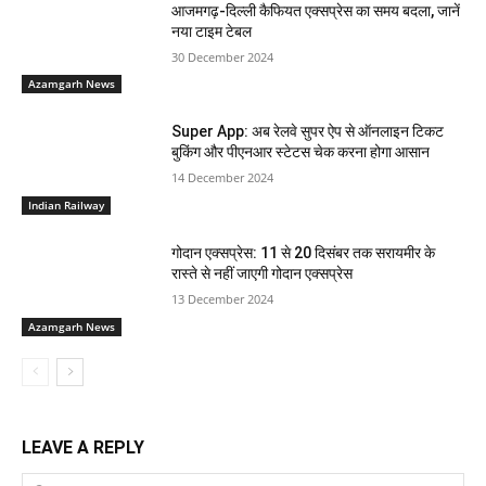
आजमगढ़-दिल्ली कैफियत एक्सप्रेस का समय बदला, जानें
नया टाइम टेबल
30 December 2024
Azamgarh News
Super App: अब रेलवे सुपर ऐप से ऑनलाइन टिकट
बुकिंग और पीएनआर स्टेटस चेक करना होगा आसान
14 December 2024
Indian Railway
गोदान एक्सप्रेस: 11 से 20 दिसंबर तक सरायमीर के
रास्ते से नहीं जाएगी गोदान एक्सप्रेस
13 December 2024
Azamgarh News
LEAVE A REPLY