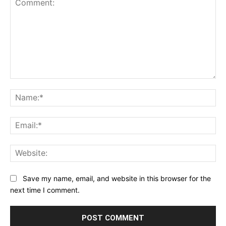
Comment:
Na
Ema
Web
Save my name, email, and website in this browser for the
next time I comment.