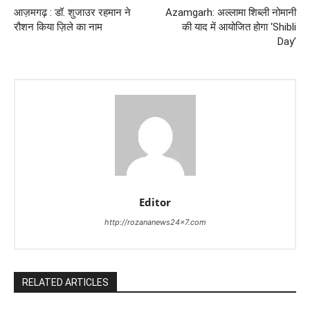
आज़मगढ़ : डॉ. शुजाउर रहमान ने
Azamgarh: अल्लामा शिब्ली नोमानी
रौशन किया ज़िले का नाम
की याद में आयोजित होगा ‘Shibli
Day’
Editor
http://rozananews24x7.com
RELATED ARTICLES