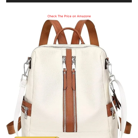
Check The Price on Amazone