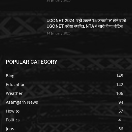
28 January 2025
UGC NET 2024: बड़ी खबर! 15 जनवरी को होने वाली
UGC NET परीक्षा स्थगित, NTA ने जारी किया नोटिस
14 January 2025
POPULAR CATEGORY
Blog
145
Education
142
Weather
106
Azamgarh News
94
How to
57
Politics
41
Jobs
36