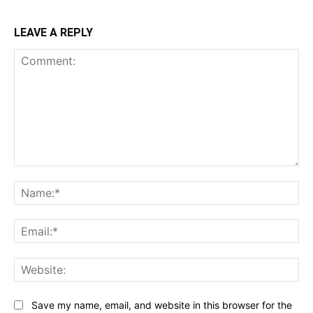
LEAVE A REPLY
Comment:
Na
Ema
Web
Save my name, email, and website in this browser for the