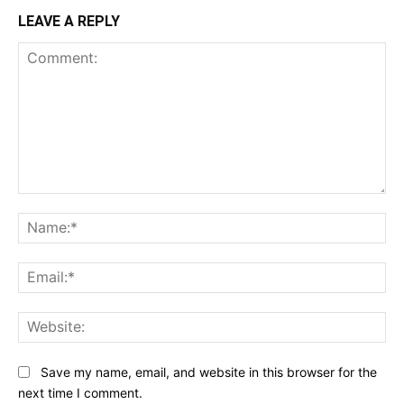
LEAVE A REPLY
Comment:
Na
Ema
Web
Save my name, email, and website in this browser for the
next time I comment.