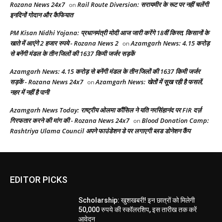
Rozana News 24x7
Rail Route Diversion: सरायमीर के रूट पर नहीं चलेंगी
on
इनदिनों गोदान और कैफियात
PM Kisan Nidhi Yojana: प्रधानमंत्री मोदी आज जारी करेंगे 18वीं किस्त, किसानों के
खाते में आएंगे 2 हजार रुपये - Rozana News 2
Azamgarh News: 4.15 करोड़
on
से बनेंगी मंडल के तीन जिलों की 1637 किमी जर्जर सड़कें
Azamgarh News: 4.15 करोड़ से बनेंगी मंडल के तीन जिलों की 1637 किमी जर्जर
सड़कें - Rozana News 24x7
Azamgarh News: खेतों में सूख रही है फसलें,
on
नहर में नहीं है पानी
Azamgarh News Today: राष्ट्रीय ओलमा कौंसिल ने यति नरसिंहानंद पर FIR दर्ज़
गिरफतार करने की मांग की - Rozana News 24x7
Blood Donation Camp:
on
Rashtriya Ulama Council अपने फाउंडेशन डे पर लगाएगी ब्लड डोनेशन कैंप
EDITOR PICKS
Scholarship: खुशखबरी! इन छात्रों को मिलेगी
50,000 रुपये की स्कॉलरशिप, इस तारीख तक करें
आवेदन