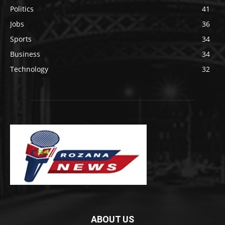
Politics
41
Jobs
36
Sports
34
Business
34
Technology
32
ABOUT US