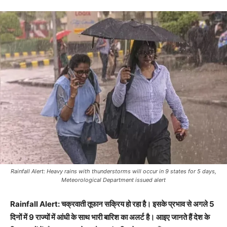
Rainfall Alert: Heavy rains with thunderstorms will occur in 9 states for 5 days,
Meteorological Department issued alert
Rainfall Alert: चक्रवाती तूफान सक्रिय हो रहा है। इसके प्रभाव से अगले 5
दिनों में 9 राज्यों में आंधी के साथ भारी बारिश का अलर्ट है। आइए जानते हैं देश के