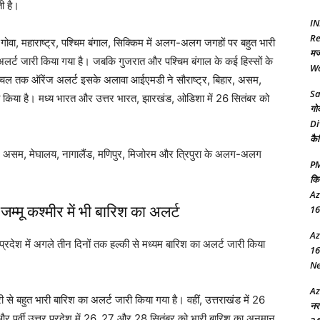
ती है।
IN
Re
वा, महाराष्ट्र, पश्चिम बंगाल, सिक्किम में अलग-अलग जगहों पर बहुत भारी
मज
ड अलर्ट जारी किया गया है। जबकि गुजरात और पश्चिम बंगाल के कई हिस्सों के
Wo
ाचल तक ऑरेंज अलर्ट इसके अलावा आईएमडी ने सौराष्ट्र, बिहार, असम,
Sa
ी किया है। मध्य भारत और उत्तर भारत, झारखंड, ओडिशा में 26 सितंबर को
गो
Di
कै
, असम, मेघालय, नागालैंड, मणिपुर, मिजोरम और त्रिपुरा के अलग-अलग
PM
कि
Az
्मू कश्मीर में भी बारिश का अलर्ट
16
Az
तर प्रदेश में अगले तीन दिनों तक हल्की से मध्यम बारिश का अलर्ट जारी किया
16
New
Az
ी से बहुत भारी बारिश का अलर्ट जारी किया गया है। वहीं, उत्तराखंड में 26
नर
और पूर्वी उत्तर प्रदेश में 26, 27 और 28 सितंबर को भारी बारिश का अनुमान