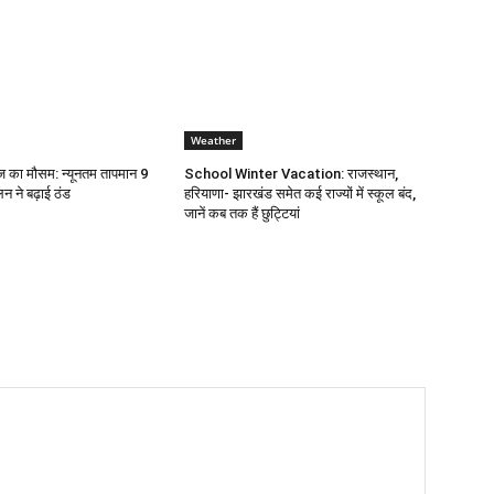
Weather
 का मौसम: न्यूनतम तापमान 9
School Winter Vacation: राजस्थान,
लन ने बढ़ाई ठंड
हरियाणा- झारखंड समेत कई राज्यों में स्कूल बंद,
जानें कब तक हैं छुट्टियां