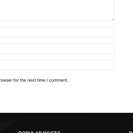
Name:*
Email:*
Website:
rowser for the next time I comment.