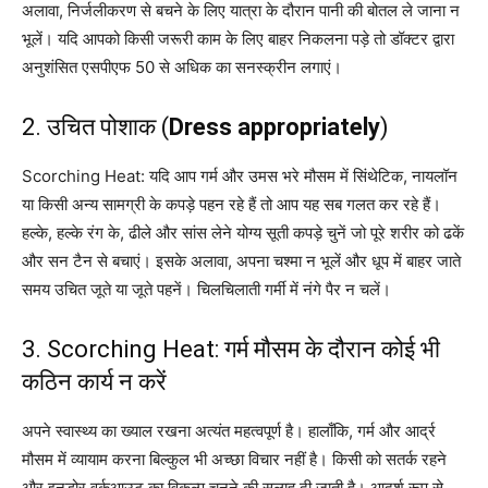
अलावा, निर्जलीकरण से बचने के लिए यात्रा के दौरान पानी की बोतल ले जाना न
भूलें। यदि आपको किसी जरूरी काम के लिए बाहर निकलना पड़े तो डॉक्टर द्वारा
अनुशंसित एसपीएफ 50 से अधिक का सनस्क्रीन लगाएं।
2. उचित पोशाक (
Dress appropriately
)
Scorching Heat: यदि आप गर्म और उमस भरे मौसम में सिंथेटिक, नायलॉन
या किसी अन्य सामग्री के कपड़े पहन रहे हैं तो आप यह सब गलत कर रहे हैं।
हल्के, हल्के रंग के, ढीले और सांस लेने योग्य सूती कपड़े चुनें जो पूरे शरीर को ढकें
और सन टैन से बचाएं। इसके अलावा, अपना चश्मा न भूलें और धूप में बाहर जाते
समय उचित जूते या जूते पहनें। चिलचिलाती गर्मी में नंगे पैर न चलें।
3. Scorching Heat: गर्म मौसम के दौरान कोई भी
कठिन कार्य न करें
अपने स्वास्थ्य का ख्याल रखना अत्यंत महत्वपूर्ण है। हालाँकि, गर्म और आर्द्र
मौसम में व्यायाम करना बिल्कुल भी अच्छा विचार नहीं है। किसी को सतर्क रहने
और इनडोर वर्कआउट का विकल्प चुनने की सलाह दी जाती है। आदर्श रूप से,