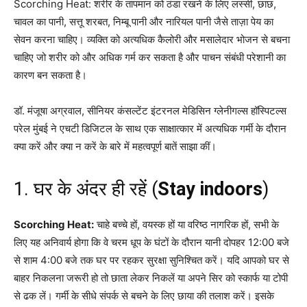
Scorching Heat: शरीर के तापमान को ठंडा रखने के लिए लस्सी, छाछ,
चावल का पानी, सत्तू शरबत, निम्बू पानी और नारियल पानी जैसे ताज़ा पेय का
सेवन करना चाहिए। व्यक्ति को अत्यधिक कैलोरी और मसालेदार भोजन से बचना
चाहिए जो शरीर को और अधिक गर्म कर सकता है और पाचन संबंधी परेशानी का
कारण बन सकता है।
डॉ. मंजूषा अग्रवाल, सीनियर कंसल्टेंट इंटरनल मेडिसिन ग्लेनीगल्स हॉस्पिटल्स
परेल मुंबई ने एचटी डिजिटल के साथ एक साक्षात्कार में अत्यधिक गर्मी के दौरान
क्या करें और क्या न करें के बारे में महत्वपूर्ण बातें साझा कीं।
1. घर के अंदर ही रहें (
Stay indoors
)
Scorching Heat:
चाहे बच्चे हों, वयस्क हों या वरिष्ठ नागरिक हों, सभी के
लिए यह अनिवार्य होगा कि वे चरम धूप के घंटों के दौरान यानी दोपहर 12:00 बजे
से शाम 4:00 बजे तक घर पर रहकर सुरक्षा सुनिश्चित करें। यदि आपको घर से
बाहर निकलना जरूरी हो तो छाता लेकर निकलें या अपने सिर को स्कार्फ या टोपी
से ढक लें। गर्मी के सीधे संपर्क से बचने के लिए छाया की तलाश करें। इसके