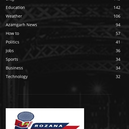
Education
142
Weather
106
Azamgarh News
94
How to
57
Politics
41
Jobs
36
Sports
34
Business
34
Technology
32