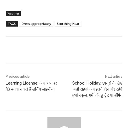
Weather
TAGS
Dress appropriately
Scorching Heat
Previous article
Next article
Learning License: अब आप घर
School Holiday: छात्रों के लिए
बैठे बनवा सकते हैं लर्निंग लाइसेंस
बड़ी राहत! अब इतने दिन बंद रहेंगे
सभी स्कूल, गर्मी की छुट्टियां घोषित