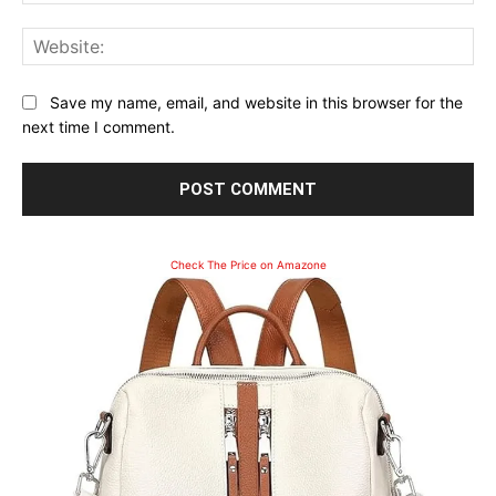
Web
Save my name, email, and website in this browser for the
next time I comment.
Check The Price on Amazone