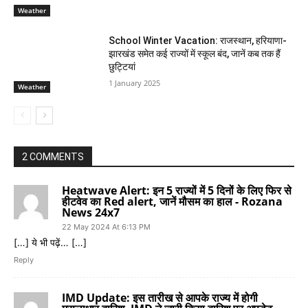
Weather
School Winter Vacation: राजस्थान, हरियाणा-
झारखंड समेत कई राज्यों में स्कूल बंद, जानें कब तक हैं
छुट्टियां
1 January 2025
Weather
2 COMMENTS
Heatwave Alert: इन 5 राज्यों में 5 दिनों के लिए फिर से
हीटवेव का Red alert, जानें मौसम का हाल - Rozana
News 24x7
22 May 2024 At 6:13 PM
[…] ये भी पढ़ें… […]
Reply
IMD Update: इस तारीख से आपके राज्य में होगी