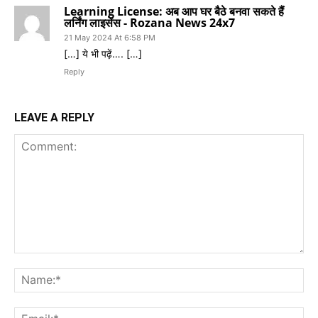
Learning License: अब आप घर बैठे बनवा सकते हैं
लर्निंग लाइसेंस - Rozana News 24x7
21 May 2024 At 6:58 PM
[…] ये भी पढ़ें…. […]
Reply
LEAVE A REPLY
Comment:
Na
Ema