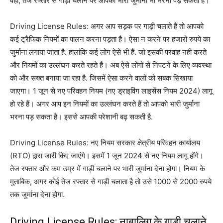
वहीं, तेज रफ्तार से गाड़ी चलाने पर आपको भारी जुर्माना भी भरना पड़ सकता है।
Driving License Rules: अगर आप सड़क पर गाड़ी चलाते हैं तो आपको
कई ट्रैफिक नियमों का पालन करना पड़ता है। ऐसा न करने पर हजारों रुपये का
जुर्माना लगाया जाता है. हालांकि कई लोग ऐसे भी हैं. जो इसकी परवाह नहीं करते
और नियमों का उल्लंघन करते रहते हैं। अब ऐसे लोगों से निपटने के लिए व्यवस्था
को और सख्त बनाया जा रहा है. जिसमें ऐसा करने वालों को सबक सिखाया
जाएगा। 1 जून से नए परिवहन नियम (नए ड्राइविंग लाइसेंस नियम 2024) लागू
हो रहे हैं। अगर आप इन नियमों का उल्लंघन करते हैं तो आपको भारी जुर्माना
भरना पड़ सकता है। इससे आपकी परेशानी बढ़ सकती है.
Driving License Rules: नए नियम सरकार क्षेत्रीय परिवहन कार्यालय
(RTO) द्वारा जारी किए जाएंगे। इसमें 1 जून 2024 से नए नियम लागू होंगे।
तेज रफ्तार और कम उम्र में गाड़ी चलाने पर भारी जुर्माना देना होगा। नियम के
मुताबिक, अगर कोई तेज रफ्तार से गाड़ी चलाता है तो उसे 1000 से 2000 रुपये
तक जुर्माना देना होगा.
Driving License Rules: नाबालिग के गाड़ी चलाने