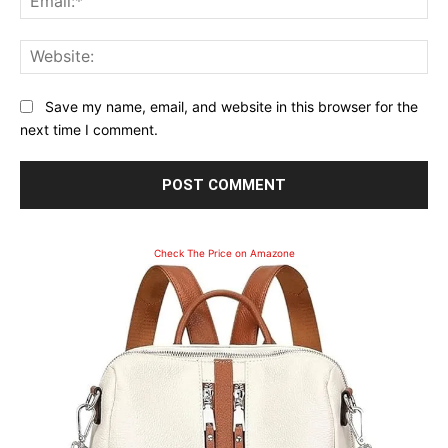
Web
Save my name, email, and website in this browser for the
next time I comment.
Check The Price on Amazone