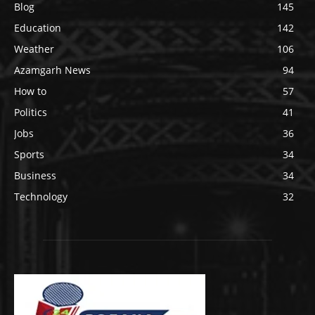
Blog
145
Education
142
Weather
106
Azamgarh News
94
How to
57
Politics
41
Jobs
36
Sports
34
Business
34
Technology
32