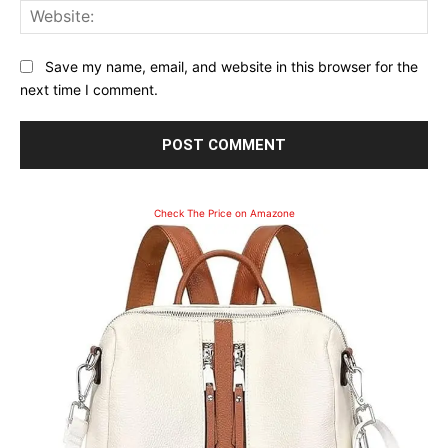
Web
Save my name, email, and website in this browser for the
next time I comment.
Check The Price on Amazone