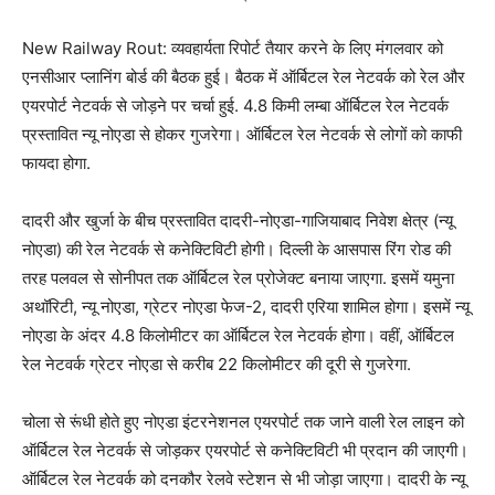
New Railway Rout: व्यवहार्यता रिपोर्ट तैयार करने के लिए मंगलवार को
एनसीआर प्लानिंग बोर्ड की बैठक हुई। बैठक में ऑर्बिटल रेल नेटवर्क को रेल और
एयरपोर्ट नेटवर्क से जोड़ने पर चर्चा हुई. 4.8 किमी लम्बा ऑर्बिटल रेल नेटवर्क
प्रस्तावित न्यू नोएडा से होकर गुजरेगा। ऑर्बिटल रेल नेटवर्क से लोगों को काफी
फायदा होगा.
दादरी और खुर्जा के बीच प्रस्तावित दादरी-नोएडा-गाजियाबाद निवेश क्षेत्र (न्यू
नोएडा) की रेल नेटवर्क से कनेक्टिविटी होगी। दिल्ली के आसपास रिंग रोड की
तरह पलवल से सोनीपत तक ऑर्बिटल रेल प्रोजेक्ट बनाया जाएगा. इसमें यमुना
अथॉरिटी, न्यू नोएडा, ग्रेटर नोएडा फेज-2, दादरी एरिया शामिल होगा। इसमें न्यू
नोएडा के अंदर 4.8 किलोमीटर का ऑर्बिटल रेल नेटवर्क होगा। वहीं, ऑर्बिटल
रेल नेटवर्क ग्रेटर नोएडा से करीब 22 किलोमीटर की दूरी से गुजरेगा.
चोला से रूंधी होते हुए नोएडा इंटरनेशनल एयरपोर्ट तक जाने वाली रेल लाइन को
ऑर्बिटल रेल नेटवर्क से जोड़कर एयरपोर्ट से कनेक्टिविटी भी प्रदान की जाएगी।
ऑर्बिटल रेल नेटवर्क को दनकौर रेलवे स्टेशन से भी जोड़ा जाएगा। दादरी के न्यू