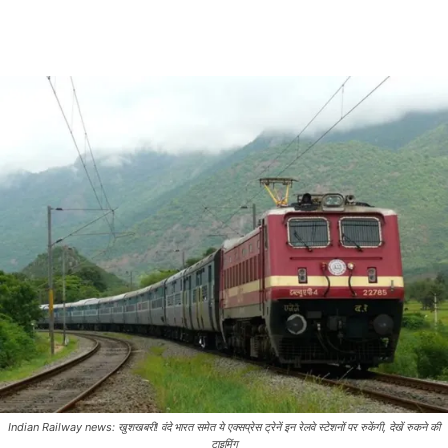
Indian Railway news: खुशखबरी! वंदे भारत समेत ये एक्सप्रेस ट्रेनें इन रेलवे स्टेशनों पर रुकेंगी, देखें रुकने की
टाइमिंग