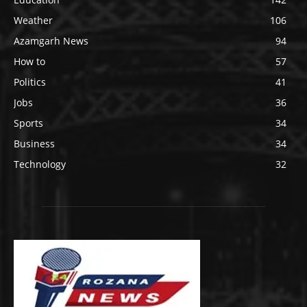
Weather
106
Azamgarh News
94
How to
57
Politics
41
Jobs
36
Sports
34
Business
34
Technology
32