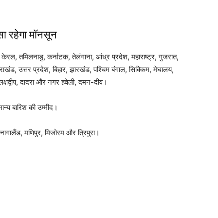
सा रहेगा मॉनसून
: केरल, तमिलनाडु, कर्नाटक, तेलंगाना, आंध्र प्रदेश, महाराष्ट्र, गुजरात,
्तराखंड, उत्तर प्रदेश, बिहार, झारखंड, पश्चिम बंगाल, सिक्किम, मेघालय,
 लक्षद्वीप, दादरा और नगर हवेली, दमन-दीव।
मान्य बारिश की उम्मीद।
नागालैंड, मणिपुर, मिजोरम और त्रिपुरा।