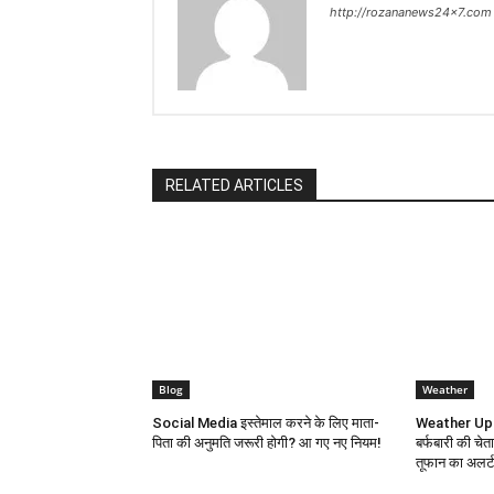
http://rozananews24x7.com
RELATED ARTICLES
Blog
Weather
Social Media इस्तेमाल करने के लिए माता-
Weather Upda
पिता की अनुमति जरूरी होगी? आ गए नए नियम!
बर्फबारी की चेता
तूफान का अलर्ट