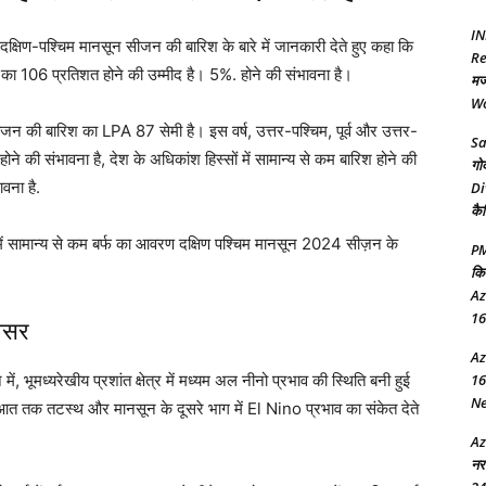
IN
 दक्षिण-पश्चिम मानसून सीजन की बारिश के बारे में जानकारी देते हुए कहा कि
Re
 106 प्रतिशत होने की उम्मीद है। 5%. होने की संभावना है।
मज
Wo
जन की बारिश का LPA 87 सेमी है। इस वर्ष, उत्तर-पश्चिम, पूर्व और उत्तर-
Sa
कम होने की संभावना है, देश के अधिकांश हिस्सों में सामान्य से कम बारिश होने की
गो
ावना है.
Di
कै
ें सामान्य से कम बर्फ का आवरण दक्षिण पश्चिम मानसून 2024 सीज़न के
PM
कि
Az
16
असर
Az
16
ें, भूमध्यरेखीय प्रशांत क्षेत्र में मध्यम अल नीनो प्रभाव की स्थिति बनी हुई
New
ुआत तक तटस्थ और मानसून के दूसरे भाग में El Nino प्रभाव का संकेत देते
Az
नर