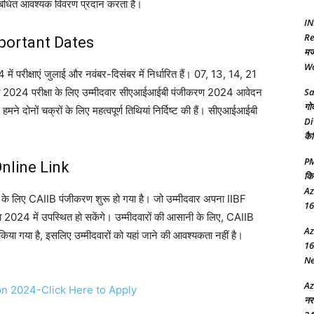
ंधित आवश्यक विवरण प्रदान करता है।
IN
Re
mportant Dates
मज
Wo
ें परीक्षाएं जुलाई और नवंबर-दिसंबर में निर्धारित हैं। 07, 13, 14, 21
2024 परीक्षा के लिए उम्मीदवार सीएआईआईबी पंजीकरण 2024 आवेदन
Sa
गो
 दोनों चक्रों के लिए महत्वपूर्ण तिथियां निर्दिष्ट की हैं। सीएआईआईबी
Di
कै
PM
nline Link
कि
Az
रियों के लिए CAIIB पंजीकरण शुरू हो गया है। जो उम्मीदवार अपना IIBF
16
ा 2024 में उपस्थित हो सकेंगे। उम्मीदवारों की आसानी के लिए, CAIIB
Az
या गया है, इसलिए उम्मीदवारों को यहां जाने की आवश्यकता नहीं है।
16
New
Az
on 2024-Click Here to Apply
नर