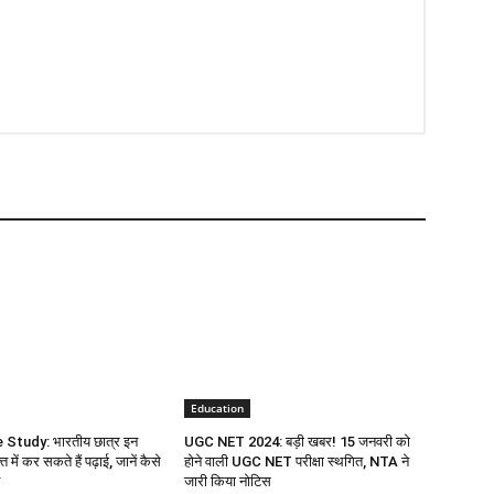
Education
Study: भारतीय छात्र इन
UGC NET 2024: बड़ी खबर! 15 जनवरी को
फ्त में कर सकते हैं पढ़ाई, जानें कैसे
होने वाली UGC NET परीक्षा स्थगित, NTA ने
जारी किया नोटिस