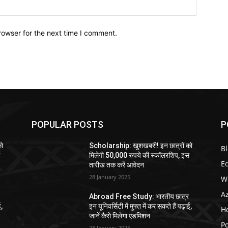
Website:
rowser for the next time I comment.
POPULAR POSTS
P
को
Scholarship: खुशखबरी! इन छात्रों को
B
स
मिलेगी 50,000 रुपये की स्कॉलरशिप, इस
E
तारीख तक करें आवेदन
28 January 2025
W
A
Abroad Free Study: भारतीय छात्र
ई,
इन यूनिवर्सिटी में मुफ्त में कर सकते हैं पढ़ाई,
H
जानें कैसे मिलेगा एडमिशन
Po
28 January 2025