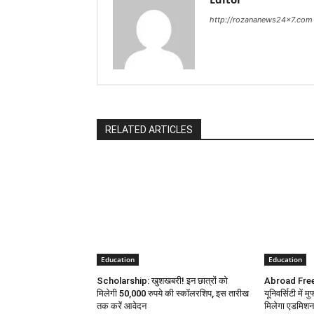
http://rozananews24x7.com
RELATED ARTICLES
Education
Education
Scholarship: खुशखबरी! इन छात्रों को
Abroad Free 
मिलेगी 50,000 रुपये की स्कॉलरशिप, इस तारीख
यूनिवर्सिटी में मु
तक करें आवेदन
मिलेगा एडमिशन